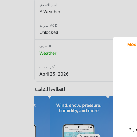
اسم التطبيق
Y.Weather
ميزات MOD
Unlocked
Mod
التصنيف
Weather
آخر تحديث
April 25, 2026
لقطات الشاشة
* إذا كنت ترغب في دعم Moddroid ، فالرجاء دعمنا عن طريق إيقاف تشغيل مانع