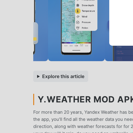
Explore this article
Y.WEATHER MOD APK
For more than 20 years, Yandex Weather has been
the app, you'll find all the weather data you ne
direction, along with weather forecasts for for