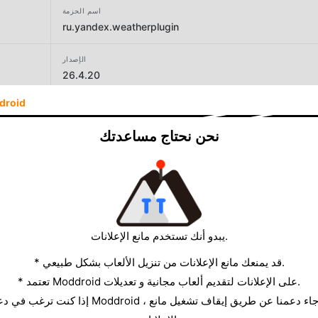
اسم الحزمة
ru.yandex.weatherplugin
الإصدار
26.4.20
droid
المطور
Direct Cursus Computer Systems Trading LLC
نحن نحتاج مساعدتك
الحجم
44.78MB
يبدو أنك تستخدم مانع الإعلانات.
* قد يمنعك مانع الإعلانات من تنزيل الألعاب بشكل طبيعي.
* تعتمد Moddroid على الإعلانات لتقديم ألعاب مجانية و تعديلات.