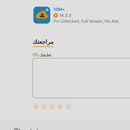
1DM+
18.3.3
Pro Unlocked, Full Version, No Ads
مراجعتك
تعليقك
(
0
)