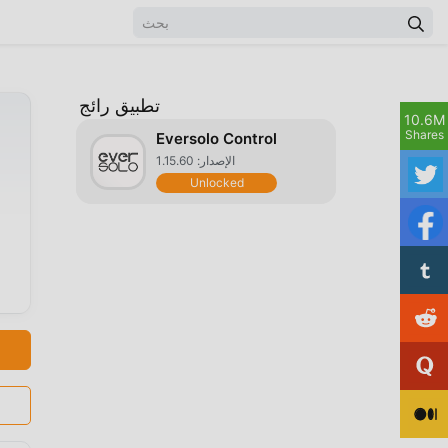
تطبيق رائج
10.6M
Shares
Eversolo Control
الإصدار: 1.15.60
Unlocked