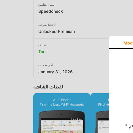
اسم التطبيق
Speedcheck
ميزات MOD
Unlocked Premium
Mod
التصنيف
Tools
آخر تحديث
January 31, 2026
لقطات الشاشة
* إذا كنت ترغب في دعم Moddroid ، فالرجاء دعمنا عن طريق إيقاف تشغيل مانع