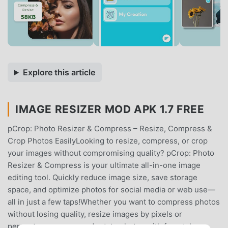
Explore this article
IMAGE RESIZER MOD APK 1.7 FREE
pCrop: Photo Resizer & Compress – Resize, Compress &
Crop Photos EasilyLooking to resize, compress, or crop
your images without compromising quality? pCrop: Photo
Resizer & Compress is your ultimate all-in-one image
editing tool. Quickly reduce image size, save storage
space, and optimize photos for social media or web use—
all in just a few taps!Whether you want to compress photos
without losing quality, resize images by pixels or
percentage, or crop and rotate photos with freestyle