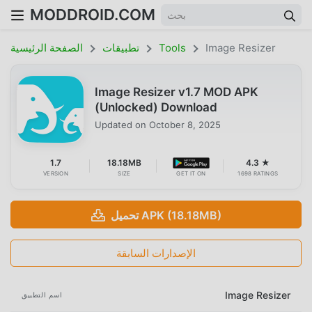
MODDROID.COM
Image Resizer
Tools
تطبيقات
الصفحة الرئيسية
Image Resizer v1.7 MOD APK
(Unlocked) Download
Updated on
October 8, 2025
1.7
18.18MB
4.3 ★
VERSION
SIZE
GET IT ON
1698 RATINGS
تحميل APK (18.18MB)
الإصدارات السابقة
Image Resizer
اسم التطبيق