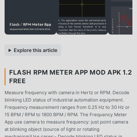
Explore this article
FLASH RPM METER APP MOD APK 1.2
FREE
Measure frequency with camera in Hertz or RPM. Decode
blinking LED status of industrial automation equipment.
Frequency measurement ranges from 0.25 Hz to 30 Hz or
15 BPM / RPM to 1800 BPM / RPM. The Frequency Meter
App use camera to measure frequency: just point camera
at blinking object (source of light or rotating
mechanism)Use cases:- Decode blinking LED status in