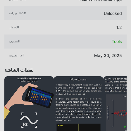
Unlocked
ميزات MOD
1.2
الإصدار
Tools
التصنيف
May 30, 2025
آخر تحديث
لقطات الشاشة