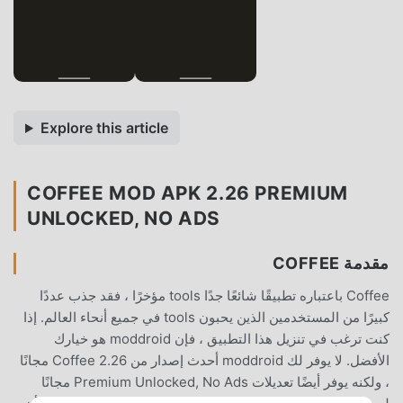
Explore this article
COFFEE MOD APK 2.26 PREMIUM
UNLOCKED, NO ADS
مقدمة COFFEE
Coffee باعتباره تطبيقًا شائعًا جدًا tools مؤخرًا ، فقد جذب عددًا
كبيرًا من المستخدمين الذين يحبون tools في جميع أنحاء العالم. إذا
كنت ترغب في تنزيل هذا التطبيق ، فإن moddroid هو خيارك
الأفضل. لا يوفر لك moddroid أحدث إصدار من Coffee 2.26 مجانًا
، ولكنه يوفر أيضًا تعديلات Premium Unlocked, No Ads مجانًا