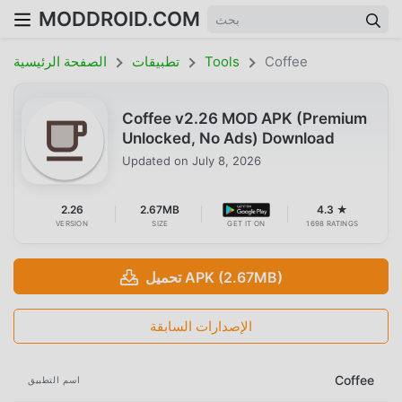
MODDROID.COM
Coffee
Tools
تطبيقات
الصفحة الرئيسية
Coffee v2.26 MOD APK (Premium
Unlocked, No Ads) Download
Updated on
July 8, 2026
2.26
2.67MB
4.3 ★
VERSION
SIZE
GET IT ON
1698 RATINGS
تحميل APK (2.67MB)
الإصدارات السابقة
Coffee
اسم التطبيق