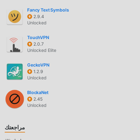
Fancy Text Symbols
2.9.4
Unlocked
TouchVPN
2.0.7
Unlocked Elite
GeckoVPN
1.2.9
Unlocked
BlockaNet
2.45
Unlocked
مراجعتك