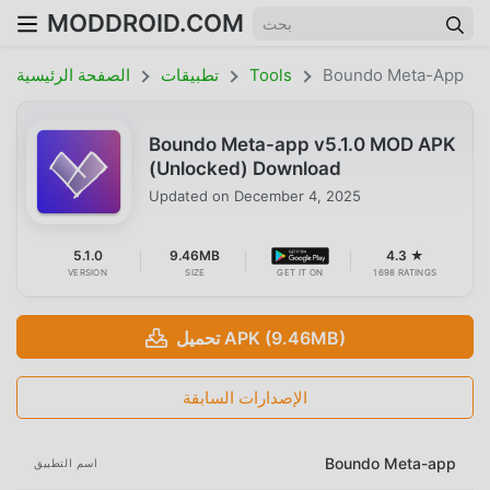
MODDROID.COM
Boundo Meta-App
Tools
تطبيقات
الصفحة الرئيسية
Boundo Meta-app v5.1.0 MOD APK
(Unlocked) Download
Updated on
December 4, 2025
5.1.0
9.46MB
4.3 ★
VERSION
SIZE
GET IT ON
1698 RATINGS
تحميل APK (9.46MB)
الإصدارات السابقة
Boundo Meta-app
اسم التطبيق