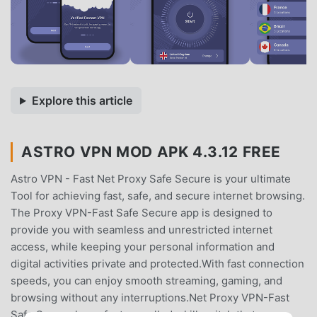
Explore this article
ASTRO VPN MOD APK 4.3.12 FREE
Astro VPN - Fast Net Proxy Safe Secure is your ultimate
Tool for achieving fast, safe, and secure internet browsing.
The Proxy VPN-Fast Safe Secure app is designed to
provide you with seamless and unrestricted internet
access, while keeping your personal information and
digital activities private and protected.With fast connection
speeds, you can enjoy smooth streaming, gaming, and
browsing without any interruptions.Net Proxy VPN-Fast
Safe Secure has a feature called a kill switch that