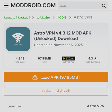
MODDROID.COM
Astro VPN
Tools
تطبيقات
الصفحة الرئيسية
Astro VPN v4.3.12 MOD APK
(Unlocked) Download
Updated on
November 6, 2025
4.3.12
97.85MB
4.3 ★
VERSION
SIZE
GET IT ON
1698 RATINGS
تحميل APK (97.85MB)
الإصدارات السابقة
Astro VPN
اسم التطبيق