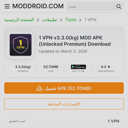
MODDROID.COM
1 VPN
Tools
تطبيقات
الصفحة الرئيسية
1 VPN v3.3.0(kg) MOD APK
(Unlocked Premium) Download
Updated on
March 2, 2026
3.3.0(kg)
52.70MB
4.3 ★
VERSION
SIZE
GET IT ON
1698 RATINGS
تحميل APK (52.70MB)
الإصدارات السابقة
1 VPN
اسم التطبيق