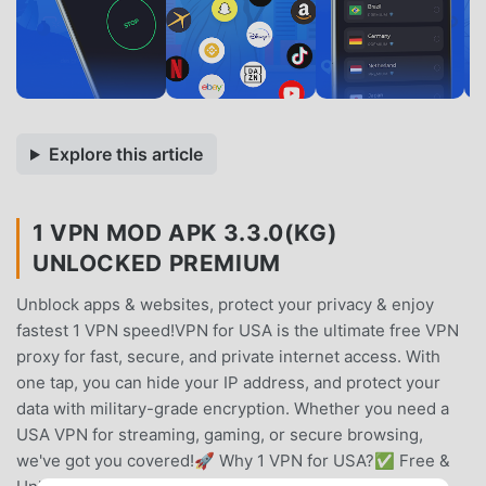
Explore this article
1 VPN MOD APK 3.3.0(KG)
UNLOCKED PREMIUM
Unblock apps & websites, protect your privacy & enjoy
fastest 1 VPN speed!VPN for USA is the ultimate free VPN
proxy for fast, secure, and private internet access. With
one tap, you can hide your IP address, and protect your
data with military-grade encryption. Whether you need a
USA VPN for streaming, gaming, or secure browsing,
we've got you covered!🚀 Why 1 VPN for USA?✅ Free &