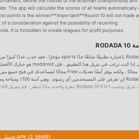
tournament, define the rounds of the Brazilian championship and
ate. The app will calculate the scores of all teams automatically
most points is the winner!**Important!**Round 10 will not trade 
 of a consideration against the possibility of receiving
ds. It is forbidden to create leagues for profit purposes.
RODADA
Rodada 10 5. بنقرة واحدة. ماذا تنتظر ، قم بتنزيل moddroid الآن!
ت مريحة
كة السعادة التي يواجهونها في التطبيق ، ما الذي تنتظره ، تعال وقم بتنزيل
تحميل APK (2.38MB)