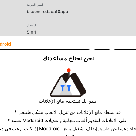
اسم الحزمة
br.com.rodada10app
الإصدار
5.0.1
droid
المطور
Rodada 10
نحن نحتاج مساعدتك
الحجم
2.38MB
يبدو أنك تستخدم مانع الإعلانات.
* قد يمنعك مانع الإعلانات من تنزيل الألعاب بشكل طبيعي.
* تعتمد Moddroid على الإعلانات لتقديم ألعاب مجانية و تعديلات.