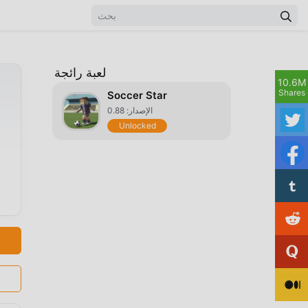
لعبة رائجة
10.6M
Shares
Soccer Star
الإصدار: 0.88
Unlocked