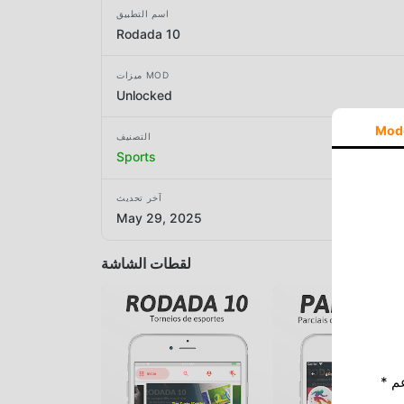
اسم التطبيق
Rodada 10
ميزات MOD
Unlocked
Mod
التصنيف
Sports
آخر تحديث
May 29, 2025
لقطات الشاشة
* إذا كنت ترغب في دعم Moddroid ، فالرجاء دعمنا عن طريق إيقاف تشغيل مانع