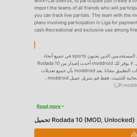
work?Cartoleiros, to participate just create a 
import the teams of all friends who will particip
you can track live partials. The team with the 
plans involving participation in Liga for payment
cash.Recreational and exclusive use among frien
Rodada 10 باعتباره تطبيقًا شائعًا جدًا sports مؤخرًا ، فقد جذب عددًا كبيرًا من المستخدمين الذين يحبون sports في جميع أنحاء
العالم. إذا كنت ترغب في تنزيل هذا التطبيق ، فإن moddroid هو خيارك الأفضل. لا يوفر لك moddroid أحدث إصدار من Rodada 10
5.0.1 مجانًا ، ولكنه يوفر أيضًا تعديلات Free مجانًا لمساعدتك في فتح جميع ميزات التطبيق مجانا. يعد moddroid بأن جميع تعديلات
Rodada 10 لن تفرض على المستخدمين أي رسوم ، وهي آمنة 100٪ ومتاحة ومجانية للتثبيت. فقط قم بتنزيل عميل moddroid ،
Read more
Rodada 10 باعتباره تطبيقًا شائعًا sports ، جذبت وظائفه القوية عددًا كبيرًا من المستخدمين. مقارنةً بالتطبيقات التقليدية sports ،
يوفر Rodada 10 تجربة أكثر ثراءً ووظائف أكثر قوة. ما عليك سوى تنزيل وتثبيت Rodada 10 5.0.1 ، يمكنك بسهولة تجربة جميع
تحميل Rodada 10 (MOD, Unlocked)
الوظائف ، وهي مجانية تمامًا! بالإضافة إلى ذلك ، يدعم moddroid أيضًا تطبيق sports للمعجبين لتبادل الخبرات مع بعضهم البعض ،
ه الآن