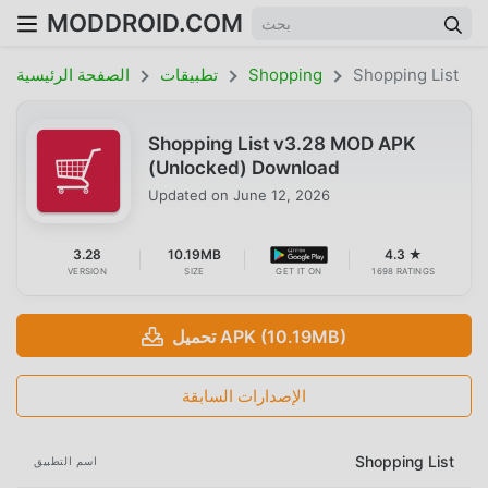
MODDROID.COM
Shopping List
Shopping
تطبيقات
الصفحة الرئيسية
Shopping List v3.28 MOD APK
(Unlocked) Download
Updated on
June 12, 2026
3.28
10.19MB
4.3 ★
VERSION
SIZE
GET IT ON
1698 RATINGS
تحميل APK (10.19MB)
الإصدارات السابقة
Shopping List
اسم التطبيق