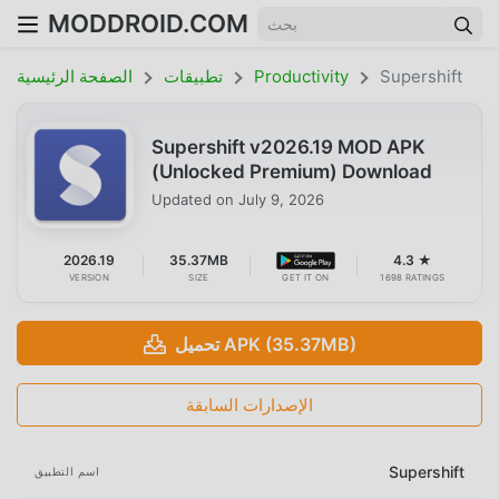
MODDROID.COM
Supershift
Productivity
تطبيقات
الصفحة الرئيسية
Supershift v2026.19 MOD APK
(Unlocked Premium) Download
Updated on
July 9, 2026
2026.19
35.37MB
4.3 ★
VERSION
SIZE
GET IT ON
1698 RATINGS
تحميل APK (35.37MB)
الإصدارات السابقة
Supershift
اسم التطبيق