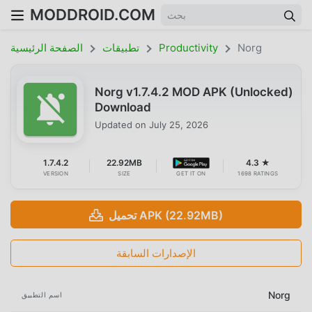
MODDROID.COM
Norg
Productivity
تطبيقات
الصفحة الرئيسية
Norg v1.7.4.2 MOD APK (Unlocked)
Download
Updated on
July 25, 2026
1.7.4.2
22.92MB
4.3 ★
VERSION
SIZE
GET IT ON
1698 RATINGS
تحميل APK (22.92MB)
الإصدارات السابقة
Norg
اسم التطبيق