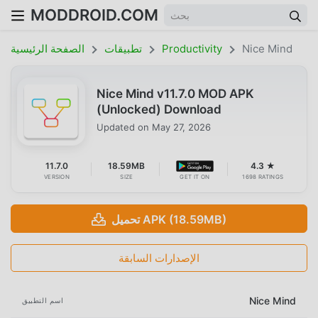
MODDROID.COM
Nice Mind
Productivity
تطبيقات
الصفحة الرئيسية
Nice Mind v11.7.0 MOD APK
(Unlocked) Download
Updated on
May 27, 2026
11.7.0
18.59MB
4.3 ★
VERSION
SIZE
GET IT ON
1698 RATINGS
تحميل APK (18.59MB)
الإصدارات السابقة
Nice Mind
اسم التطبيق