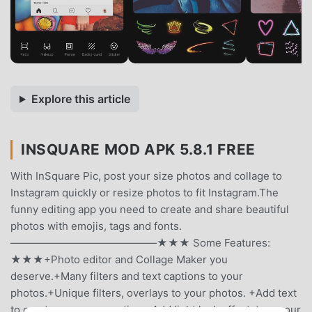
Explore this article
INSQUARE MOD APK 5.8.1 FREE
With InSquare Pic, post your size photos and collage to
Instagram quickly or resize photos to fit Instagram.The
funny editing app you need to create and share beautiful
photos with emojis, tags and fonts.
——————————————★★★ Some Features:
★★★+Photo editor and Collage Maker you
deserve.+Many filters and text captions to your
photos.+Unique filters, overlays to your photos. +Add text
to create your own caption.+Add light leak effect, turn your