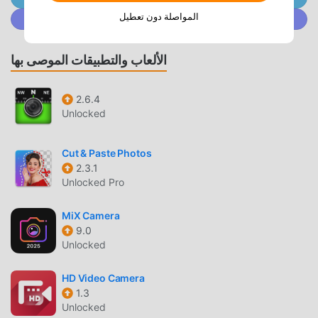
moddroid هو خيارك الأفضل. لا يوفر لك moddroid أحدث إصدار
المواصلة دون تعطيل
انضم إلى @ MODDROID.CO على مجتمع Discord
من InSquare 5.8.1 مجانًا ، ولكنه يوفر أيضًا تعديلات Free مجانًا
لمساعدتك في فتح جميع ميزات التطبيق مجانا. يعد moddroid بأن
الألعاب والتطبيقات الموصى بها
جميع تعديلات InSquare لن تفرض على المستخدمين أي رسوم ،
وهي آمنة 100٪ ومتاحة ومجانية للتثبيت. فقط قم بتنزيل عميل
moddroid ، يمكنك تنزيل وتثبيت InSquare 5.8.1 بنقرة واحدة. ماذا
2.6.4
تنتظر ، قم بتنزيل moddroid الآن!
Unlocked
ميزات مريحة
Cut & Paste Photos
2.3.1
InSquare باعتباره تطبيقًا شائعًا photography ، جذبت وظائفه
Unlocked Pro
القوية عددًا كبيرًا من المستخدمين. مقارنةً بالتطبيقات التقليدية
photography ، يوفر InSquare تجربة أكثر ثراءً ووظائف أكثر قوة.
MiX Camera
ما عليك سوى تنزيل وتثبيت InSquare 5.8.1 ، يمكنك بسهولة تجربة
9.0
جميع الوظائف ، وهي مجانية تمامًا! بالإضافة إلى ذلك ، يدعم
Unlocked
moddroid أيضًا تطبيق photography للمعجبين لتبادل الخبرات مع
بعضهم البعض ، ومشاركة السعادة التي يواجهونها في التطبيق ، ما
HD Video Camera
الذي تنتظره ، تعال وقم بتنزيله الآن
1.3
Unlocked