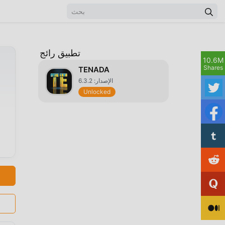
تطبيق رائج
10.6M
Shares
TENADA
الإصدار: 6.3.2
Unlocked