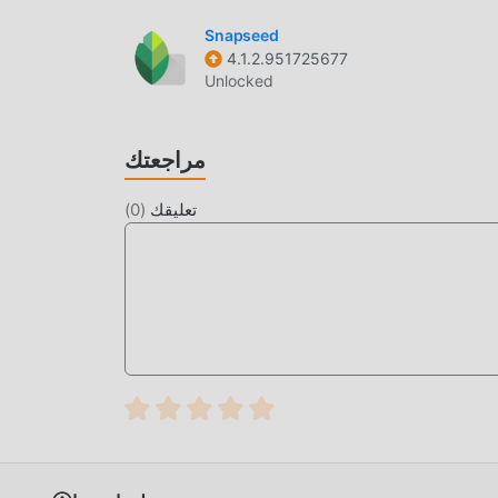
Snapseed
4.1.2.951725677
Unlocked
مراجعتك
تعليقك
(
0
)