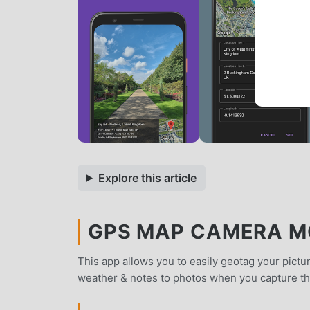
Explore this article
GPS MAP CAMERA MO
This app allows you to easily geotag your pictu
weather & notes to photos when you capture them