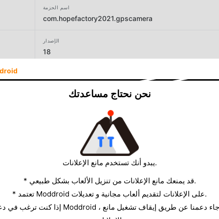
اسم الحزمة
com.hopefactory2021.gpscamera
الإصدار
18
droid
المطور
Hope Factory Apps
نحن نحتاج مساعدتك
الحجم
6.00MB
يبدو أنك تستخدم مانع الإعلانات.
* قد يمنعك مانع الإعلانات من تنزيل الألعاب بشكل طبيعي.
* تعتمد Moddroid على الإعلانات لتقديم ألعاب مجانية و تعديلات.