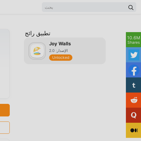
تطبيق رائج
10.6M
Shares
Joy Walls
الإصدار: 2.0
Unlocked