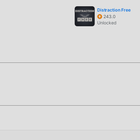
أعلى مستوى من التطبيق r 2.2.8
Distraction Free
Moon !
243.0
Unlocked
ميل الان
، قم بتنزيله الآن!