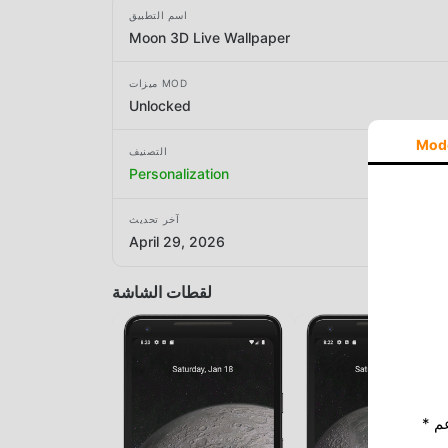
اسم التطبيق
Moon 3D Live Wallpaper
ميزات MOD
Unlocked
Mod
التصنيف
Personalization
آخر تحديث
April 29, 2026
لقطات الشاشة
* إذا كنت ترغب في دعم Moddroid ، فالرجاء دعمنا عن طريق إيقاف تشغيل مانع