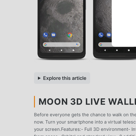
Explore this article
MOON 3D LIVE WALL
Before everyone gets the chance to walk on the m
now. Turn your smartphone into a virtual telesc
your screen.Features:- Full 3D environment- In