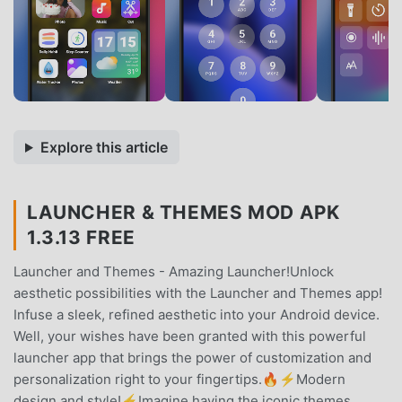
Explore this article
LAUNCHER & THEMES MOD APK
1.3.13 FREE
Launcher and Themes - Amazing Launcher!Unlock
aesthetic possibilities with the Launcher and Themes app!
Infuse a sleek, refined aesthetic into your Android device.
Well, your wishes have been granted with this powerful
launcher app that brings the power of customization and
personalization right to your fingertips.🔥⚡Modern
design and style!⚡Imagine having the iconic themes,