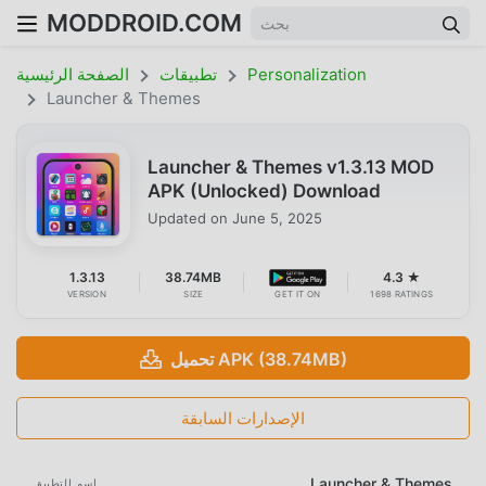
MODDROID.COM
Personalization
تطبيقات
الصفحة الرئيسية
Launcher & Themes
Launcher & Themes v1.3.13 MOD
APK (Unlocked) Download
Updated on
June 5, 2025
1.3.13
38.74MB
4.3 ★
VERSION
SIZE
GET IT ON
1698 RATINGS
تحميل APK (38.74MB)
الإصدارات السابقة
Launcher & Themes
اسم التطبيق