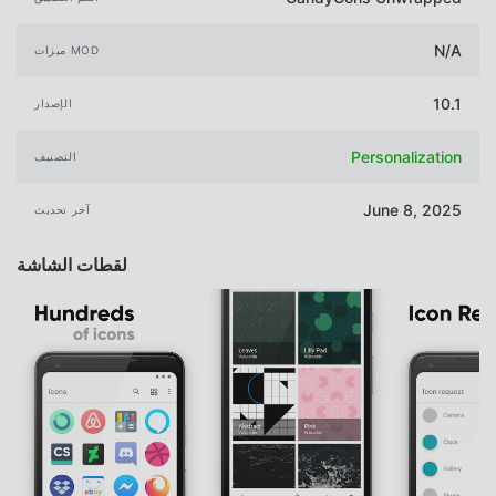
N/A
ميزات MOD
10.1
الإصدار
Personalization
التصنيف
June 8, 2025
آخر تحديث
لقطات الشاشة