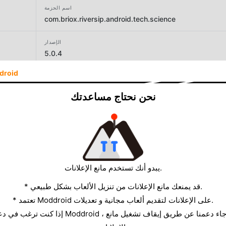
اسم الحزمة
com.briox.riversip.android.tech.science
الإصدار
5.0.4
droid
المطور
Loyal_Apps
نحن نحتاج مساعدتك
الحجم
40.55MB
يبدو أنك تستخدم مانع الإعلانات.
* قد يمنعك مانع الإعلانات من تنزيل الألعاب بشكل طبيعي.
* تعتمد Moddroid على الإعلانات لتقديم ألعاب مجانية و تعديلات.