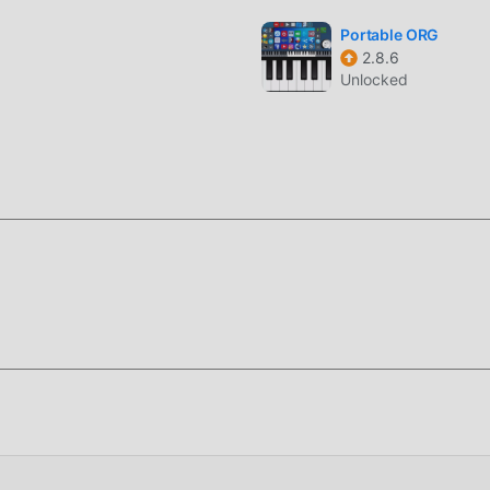
ل فريد
Portable ORG
2.8.6
لأصلية فقط
Unlocked
أعلى مستوى من التطبيق n 3.0.4
Assist!
ميل الان
، قم بتنزيله الآن!