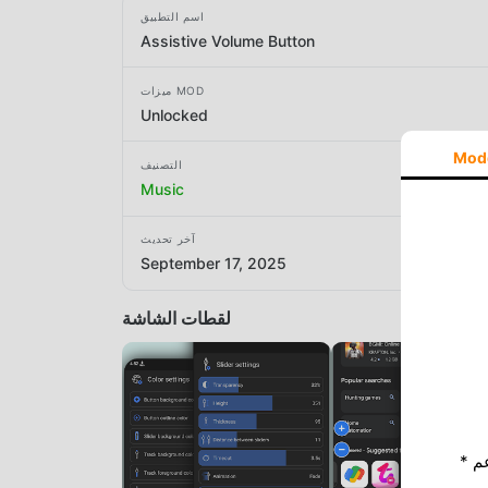
اسم التطبيق
Assistive Volume Button
ميزات MOD
Unlocked
Mod
التصنيف
Music
آخر تحديث
September 17, 2025
لقطات الشاشة
* إذا كنت ترغب في دعم Moddroid ، فالرجاء دعمنا عن طريق إيقاف تشغيل مانع