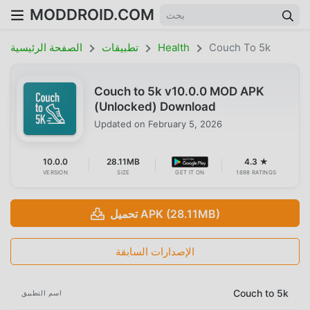
MODDROID.COM
Couch To 5k
Health
تطبيقات
الصفحة الرئيسية
Couch to 5k v10.0.0 MOD APK
(Unlocked) Download
Updated on
February 5, 2026
10.0.0
28.11MB
4.3 ★
VERSION
SIZE
GET IT ON
1698 RATINGS
تحميل APK (28.11MB)
الإصدارات السابقة
Couch to 5k
اسم التطبيق