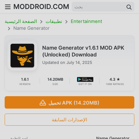
MODDROID.COM
Entertainment
تطبيقات
الصفحة الرئيسية
Name Generator
Name Generator v1.6.1 MOD APK
(Unlocked) Download
Updated on
July 14, 2025
1.6.1
14.20MB
4.3 ★
VERSION
SIZE
GET IT ON
1698 RATINGS
تحميل APK (14.20MB)
الإصدارات السابقة
Name Generator
اسم التطبيق