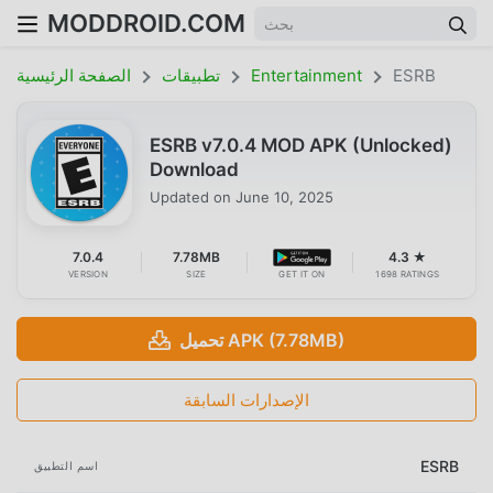
MODDROID.COM
ESRB
Entertainment
تطبيقات
الصفحة الرئيسية
ESRB v7.0.4 MOD APK (Unlocked)
Download
Updated on
June 10, 2025
7.0.4
7.78MB
4.3 ★
VERSION
SIZE
GET IT ON
1698 RATINGS
تحميل APK (7.78MB)
الإصدارات السابقة
ESRB
اسم التطبيق