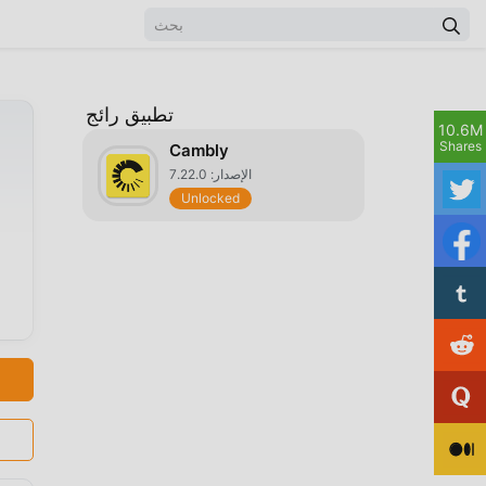
تطبيق رائج
10.6M
Shares
Cambly
الإصدار: 7.22.0
Unlocked