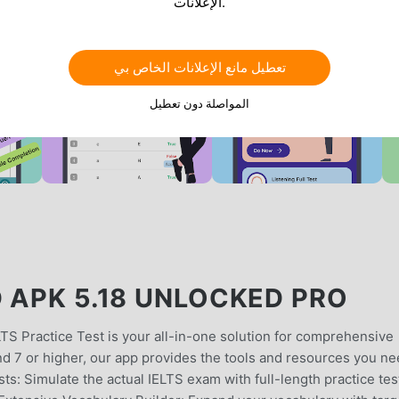
الإعلانات.
تعطيل مانع الإعلانات الخاص بي
المواصلة دون تعطيل
 APK 5.18 UNLOCKED PRO
TS Practice Test is your all-in-one solution for comprehensive
d 7 or higher, our app provides the tools and resources you n
ts: Simulate the actual IELTS exam with full-length practice tes