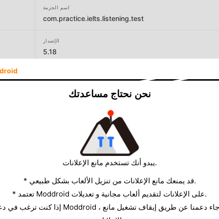
اسم الحزمة
com.practice.ielts.listening.test
الإصدار
5.18
droid
المطور
DUDU Software Solutions
نحن نحتاج مساعدتك
الحجم
75.90MB
يبدو أنك تستخدم مانع الإعلانات.
* قد يمنعك مانع الإعلانات من تنزيل الألعاب بشكل طبيعي.
* تعتمد Moddroid على الإعلانات لتقديم ألعاب مجانية و تعديلات.