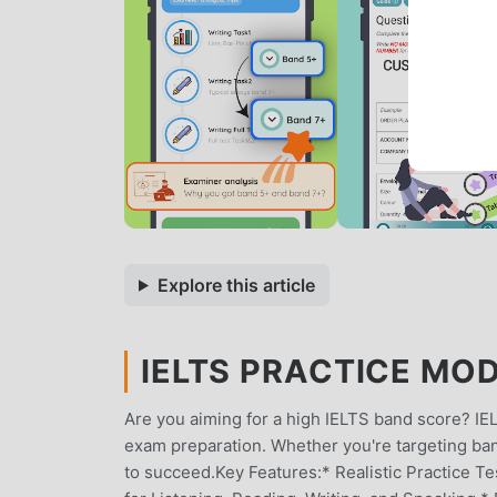
Explore this article
IELTS PRACTICE MOD
Are you aiming for a high IELTS band score? IEL
exam preparation. Whether you're targeting ban
to succeed.Key Features:* Realistic Practice Tes