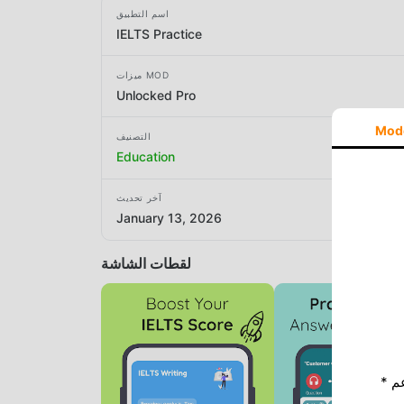
اسم التطبيق
IELTS Practice
ميزات MOD
Unlocked Pro
Mod
التصنيف
Education
آخر تحديث
January 13, 2026
لقطات الشاشة
* إذا كنت ترغب في دعم Moddroid ، فالرجاء دعمنا عن طريق إيقاف تشغيل مانع