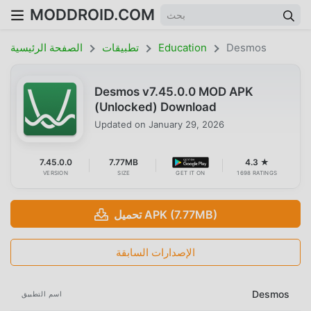
MODDROID.COM
Desmos
Education
تطبيقات
الصفحة الرئيسية
Desmos v7.45.0.0 MOD APK
(Unlocked) Download
Updated on
January 29, 2026
7.45.0.0
7.77MB
4.3 ★
VERSION
SIZE
GET IT ON
1698 RATINGS
تحميل APK (7.77MB)
الإصدارات السابقة
Desmos
اسم التطبيق