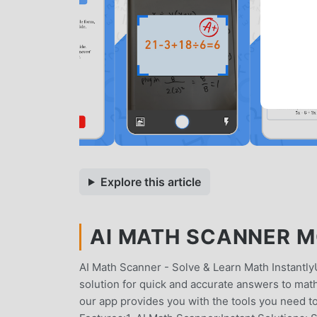
Explore this article
AI MATH SCANNER MO
AI Math Scanner - Solve & Learn Math Instantly
solution for quick and accurate answers to math
our app provides you with the tools you need t