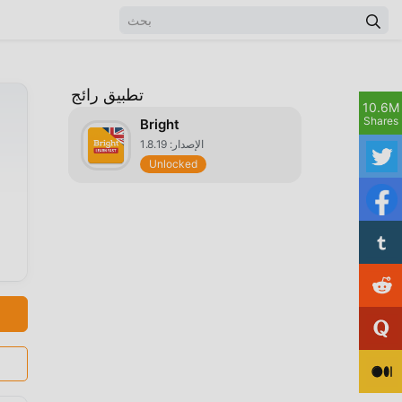
تطبيق رائج
10.6M
Shares
Bright
الإصدار: 1.8.19
Unlocked