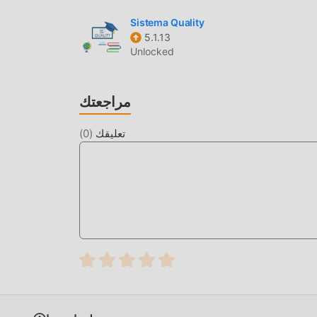
mo بنقرة واحدة ، وهناك المزيد من تطبيقات mod الشائعة المجانية التي تنتظر عليك أن تلعب ، ماذا تنتظر ، قم
Sistema Quality
5.1.13
Unlocked
مراجعتك
تعليقك
(
0
)