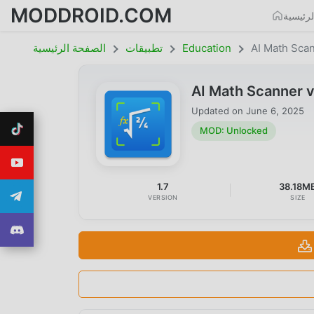
MODDROID.COM
رئيسية
AI Math Sca
Education
تطبيقات
الصفحة الرئيسية
AI Math Scanner 
Updated on
June 6, 2025
MOD: Unlocked
1.7
38.18M
VERSION
SIZE