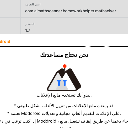
اسم الحزمة
com.aimathscanner.homeworkhelper.mathsolver
الإصدار
1.7
droid
المطور
SimpleLife Applications
نحن نحتاج مساعدتك
الحجم
38.18MB
يبدو أنك تستخدم مانع الإعلانات.
* قد يمنعك مانع الإعلانات من تنزيل الألعاب بشكل طبيعي.
* تعتمد Moddroid على الإعلانات لتقديم ألعاب مجانية و تعديلات.