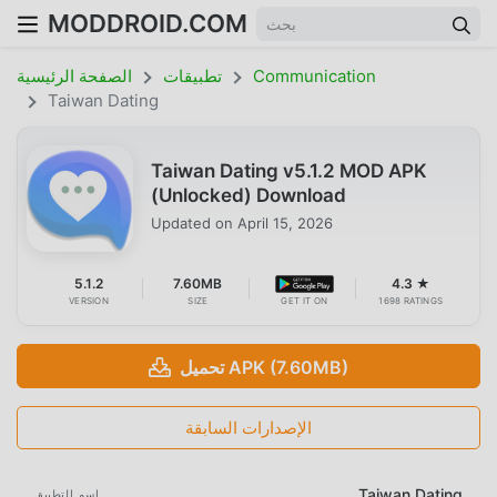
MODDROID.COM
Communication
تطبيقات
الصفحة الرئيسية
Taiwan Dating
Taiwan Dating v5.1.2 MOD APK
(Unlocked) Download
Updated on
April 15, 2026
5.1.2
7.60MB
4.3 ★
VERSION
SIZE
GET IT ON
1698 RATINGS
تحميل APK (7.60MB)
الإصدارات السابقة
Taiwan Dating
اسم التطبيق