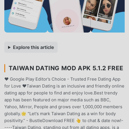
Explore this article
TAIWAN DATING MOD APK 5.1.2 FREE
❤️ Google Play Editor’s Choice - Trusted Free Dating App
for Love ❤️Taiwan Dating is an inclusive and friendly online
dating app for people to find and enjoy love.Best trendy
app has been featured on major media such as BBC,
Yahoo, Mirror, People and grows over 1,000,000 members
globally.🌟 “Let's mark Taiwan Dating as a win for body
positivity.” - BustleDownload FREE 👆 to chat & date now!-
----Taiwan Dating, standing out from all dating apps, is a