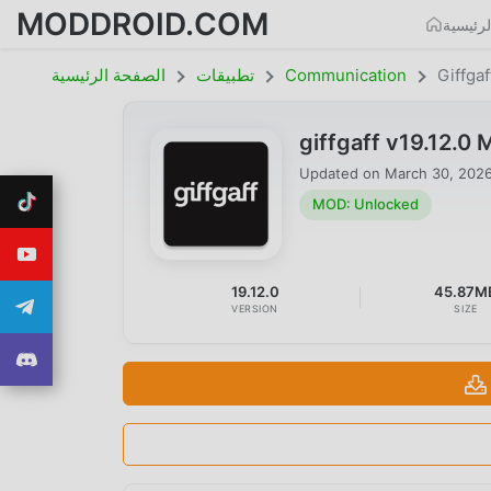
MODDROID.COM
رئيسية
Giffgaf
Communication
تطبيقات
الصفحة الرئيسية
giffgaff v19.12.
Updated on
March 30, 202
MOD: Unlocked
19.12.0
45.87M
VERSION
SIZE