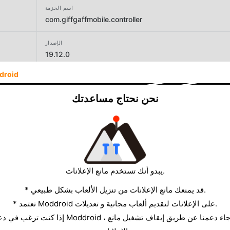
اسم الحزمة
com.giffgaffmobile.controller
الإصدار
19.12.0
droid
المطور
giffgaff Limited
نحن نحتاج مساعدتك
الحجم
45.87MB
يبدو أنك تستخدم مانع الإعلانات.
* قد يمنعك مانع الإعلانات من تنزيل الألعاب بشكل طبيعي.
* تعتمد Moddroid على الإعلانات لتقديم ألعاب مجانية و تعديلات.