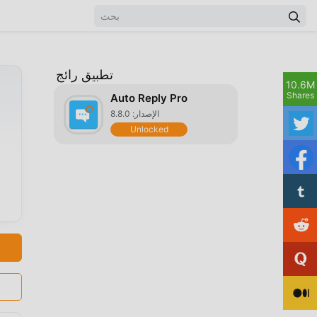
تطبيق رائج
10.6M
Shares
Auto Reply Pro
الإصدار: 8.8.0
Unlocked