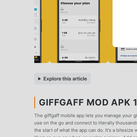
Explore this article
GIFFGAFF MOD APK 1
The giffgaff mobile app lets you manage your gi
use on the go and connect to literally thousands 
the start of what the app can do. It's a bitesiz