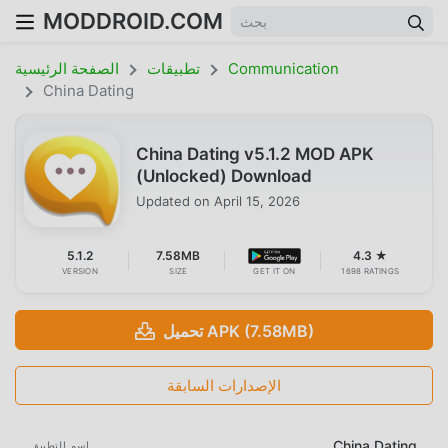
MODDROID.COM
Communication
تطبيقات
الصفحة الرئيسية
China Dating
China Dating v5.1.2 MOD APK
(Unlocked) Download
Updated on
April 15, 2026
5.1.2
7.58MB
4.3 ★
VERSION
SIZE
GET IT ON
1698 RATINGS
تحميل APK (7.58MB)
الإصدارات السابقة
China Dating
اسم التطبيق