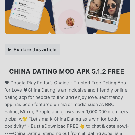
Explore this article
CHINA DATING MOD APK 5.1.2 FREE
❤️ Google Play Editor’s Choice - Trusted Free Dating App
for Love ❤️China Dating is an inclusive and friendly online
dating app for people to find and enjoy love.Best trendy
app has been featured on major media such as BBC,
Yahoo, Mirror, People and grows over 1,000,000 members
globally.🌟 “Let's mark China Dating as a win for body
positivity.” - BustleDownload FREE 👆 to chat & date now!-
----China Dating, standing out from all dating apps, is a